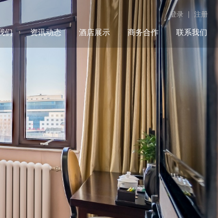
登录
|
注册
我们
资讯动态
酒店展示
商务合作
联系我们