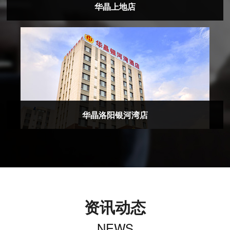
华晶上地店
华晶洛阳银河湾店
资讯动态
NEWS