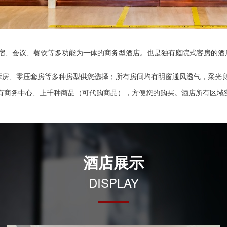
住宿、会议、餐饮等多功能为一体的商务型酒店。也是独有庭院式客房的酒
床房、零压套房等多种房型供您选择；所有房间均有明窗通风透气，采光良
商务中心、上千种商品（可代购商品），方便您的购买。酒店所有区域实
酒店展示
DISPLAY