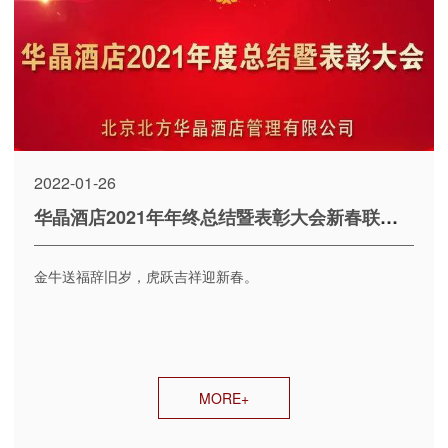
2022-01-26
华晶酒店2021年年终总结暨表彰大会新春联欢会剪影
金牛送福辞旧岁，虎跃吉祥迎新春。
MORE+