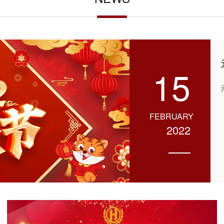
15
FEBRUARY
2022